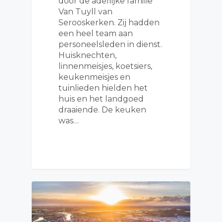
door de adellijke familie
Van Tuyll van
Serooskerken. Zij hadden
een heel team aan
personeelsleden in dienst.
Huisknechten,
linnenmeisjes, koetsiers,
keukenmeisjes en
tuinlieden hielden het
huis en het landgoed
draaiende. De keuken
was…