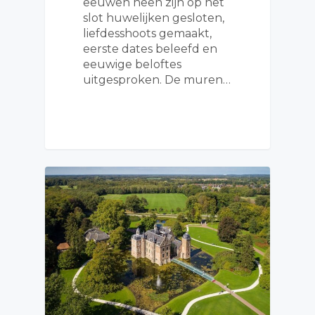
eeuwen heen zijn op het
slot huwelijken gesloten,
liefdesshoots gemaakt,
eerste dates beleefd en
eeuwige beloftes
uitgesproken. De muren…