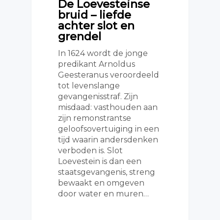
De Loevesteinse
bruid – liefde
achter slot en
grendel
In 1624 wordt de jonge
predikant Arnoldus
Geesteranus veroordeeld
tot levenslange
gevangenisstraf. Zijn
misdaad: vasthouden aan
zijn remonstrantse
geloofsovertuiging in een
tijd waarin andersdenken
verboden is. Slot
Loevestein is dan een
staatsgevangenis, streng
bewaakt en omgeven
door water en muren…