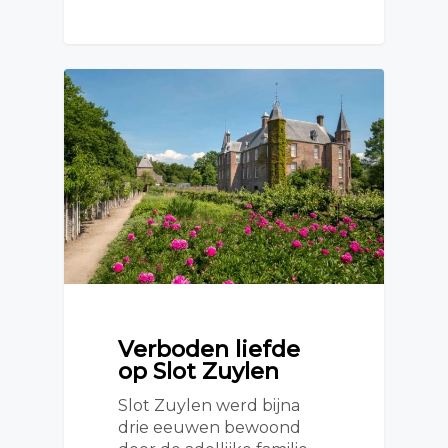
Verboden liefde
op Slot Zuylen
Slot Zuylen werd bijna
drie eeuwen bewoond