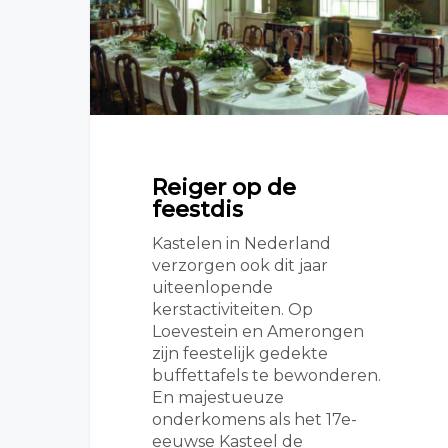
Reiger op de
feestdis
Kastelen in Nederland
verzorgen ook dit jaar
uiteenlopende
kerstactiviteiten. Op
Loevestein en Amerongen
zijn feestelijk gedekte
buffettafels te bewonderen.
En majestueuze
onderkomens als het 17e-
eeuwse Kasteel de