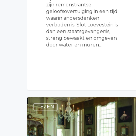
zijn remonstrantse
geloofsovertuiging in een tijd
waarin andersdenken
verboden is. Slot Loevestein is
dan een staatsgevangenis,
streng bewaakt en omgeven
door water en muren…
LEZEN