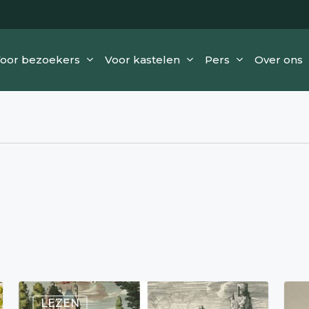
oor bezoekers
Voor kastelen
Pers
Over ons
LEZEN