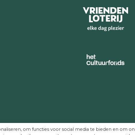
naliseren, om functies voor social media te bieden en om on