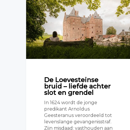
De Loevesteinse
bruid – liefde achter
slot en grendel
In 1624 wordt de jonge
predikant Arnoldus
Geesteranus veroordeeld tot
levenslange gevangenisstraf.
Zijn misdaad: vasthouden aan