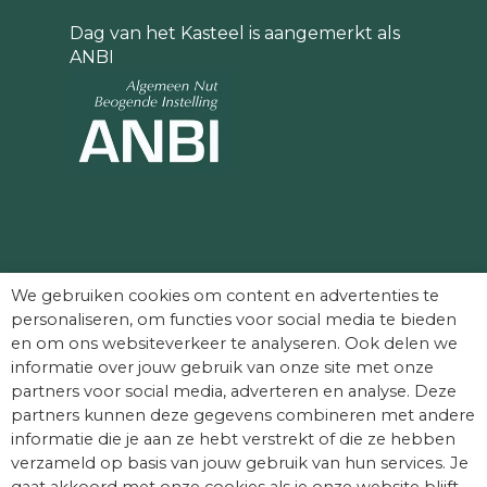
Dag van het Kasteel is aangemerkt als
ANBI
Partners die Dag van het Kasteel mede
We gebruiken cookies om content en advertenties te
mogelijk maken:
personaliseren, om functies voor social media te bieden
en om ons websiteverkeer te analyseren. Ook delen we
informatie over jouw gebruik van onze site met onze
partners voor social media, adverteren en analyse. Deze
partners kunnen deze gegevens combineren met andere
informatie die je aan ze hebt verstrekt of die ze hebben
verzameld op basis van jouw gebruik van hun services. Je