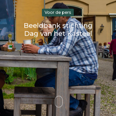
Voor de pers
Beeldbank stichting
Dag van het Kasteel