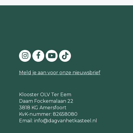
Meld je aan voor onze nieuwsbrief
Klooster OLV Ter Eem
Daam Fockemalaan 22
3818 KG Amersfoort
KvK-nummer: 82658080
Email:
info@dagvanhetkasteel.nl