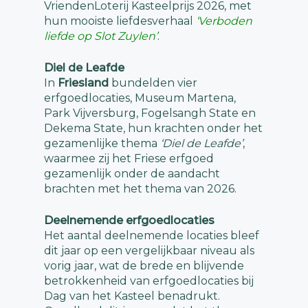
VriendenLoterij Kasteelprijs 2026, met
hun mooiste liefdesverhaal
‘Verboden
liefde op Slot Zuylen’
.
Diel de Leafde
In
Friesland
bundelden vier
erfgoedlocaties, Museum Martena,
Park Vijversburg, Fogelsangh State en
Dekema State, hun krachten onder het
gezamenlijke thema
‘Diel de Leafde’
,
waarmee zij het Friese erfgoed
gezamenlijk onder de aandacht
brachten met het thema van 2026.
Deelnemende erfgoedlocaties
Het aantal deelnemende locaties bleef
dit jaar op een vergelijkbaar niveau als
vorig jaar, wat de brede en blijvende
betrokkenheid van erfgoedlocaties bij
Dag van het Kasteel benadrukt.