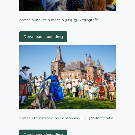
Kasteelruïne Stein in Stein (LB). @iSifotografie
Download afbeelding
Kasteel Hoensbroek in Hoensbroek (LB). @iSifotografie
Download afbeelding