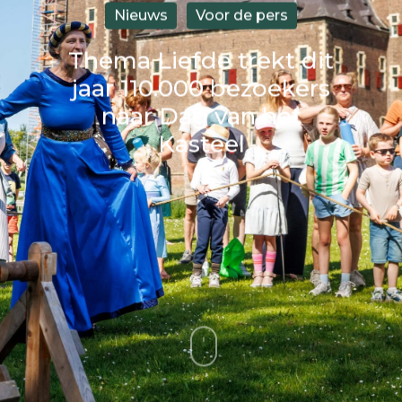
Nieuws
Voor de pers
Thema Liefde trekt dit
jaar 110.000 bezoekers
naar Dag van het
Kasteel