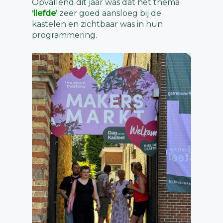
Opvallend dit jaar was dat het thema
‘liefde’
zeer goed aansloeg bij de
kastelen en zichtbaar was in hun
programmering.