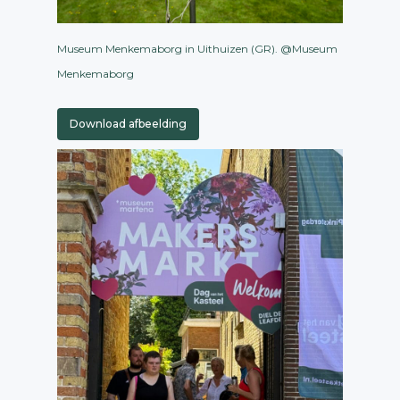
Museum Menkemaborg in Uithuizen (GR). @Museum
Menkemaborg
Download afbeelding