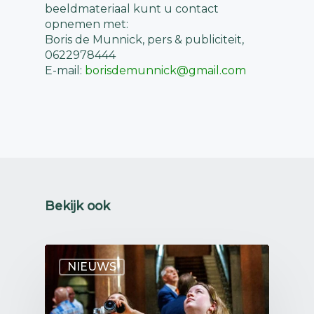
beeldmateriaal kunt u contact
opnemen met:
Boris de Munnick, pers & publiciteit,
0622978444
E-mail:
borisdemunnick@gmail.com
Bekijk ook
NIEUWS