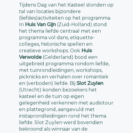
Tijdens Dag van het Kasteel stonden op
tal van locaties bijzondere
(liefdes)activiteiten op het programma.
In
Huis Van Gijn
(Zuid-Holland) stond
het thema liefde centraal met een
programma vol dans, etiquette-
colleges, historische spellen en
creatieve workshops. Ook
Huis
Verwolde
(Gelderland) bood een
uitgebreid programma rondom liefde,
met tuinrondleidingen, workshops,
picknicks en verhalen over romantiek
en (verboden) liefde. Bij
Slot Zuylen
(Utrecht) konden bezoekers het
kasteel en de tuin op eigen
gelegenheid verkennen met audiotour
en plattegrond, aangevuld met
instaprondleidingen rond het thema
liefde. Slot Zuylen werd bovendien
bekroond als winnaar van de