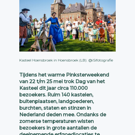
Kasteel Hoensbroek in Hoensbroek (LB). @iSifotografie
Tijdens het warme Pinksterweekend
van 22 t/m 25 mei trok Dag van het
Kasteel dit jaar circa 110.000
bezoekers. Ruim 140 kastelen,
buitenplaatsen, landgoederen,
burchten, staten en stinzen in
Nederland deden mee. Ondanks de
zomerse temperaturen wisten
bezoekers in grote aantallen de
deelnemende erfgoedlocaties te