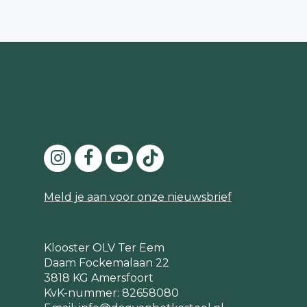
Meld je aan voor onze nieuwsbrief
Klooster OLV Ter Eem
Daam Fockemalaan 22
3818 KG Amersfoort
KvK-nummer: 82658080