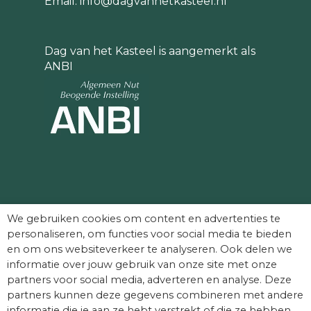
Email:
info@dagvanhetkasteel.nl
Dag van het Kasteel is aangemerkt als
ANBI
Partners die Dag van het Kasteel mede
We gebruiken cookies om content en advertenties te
mogelijk maken:
personaliseren, om functies voor social media te bieden
en om ons websiteverkeer te analyseren. Ook delen we
informatie over jouw gebruik van onze site met onze
partners voor social media, adverteren en analyse. Deze
partners kunnen deze gegevens combineren met andere
informatie die je aan ze hebt verstrekt of die ze hebben