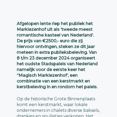
Afgelopen lente riep het publiek het
Markiezenhof uit als ‘tweede meest
romantische kasteel van Nederland’.
De prijs van €2500,- euro die zij
hiervoor ontvingen, steken ze dit jaar
meteen in extra publieksbeleving. Van
8 t/m 23 december 2024 organiseert
het oudste Stadspaleis van Nederland
namelijk voor de eerste keer het
“Magisch Markiezenhof’, een
combinatie van een kerstmarkt en
kerstbeleving in en rondom het paleis.
Op de historische Grote Binnenplaats
komt een kerstmarkt, waar lokale
ondernemers in chalets diverse baksels,
drankjes en spulletjes verkopen. Het