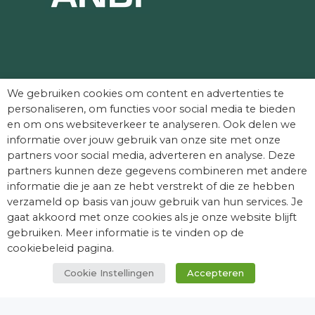
Partners die Dag van het Kasteel mede
We gebruiken cookies om content en advertenties te
mogelijk maken:
personaliseren, om functies voor social media te bieden
en om ons websiteverkeer te analyseren. Ook delen we
informatie over jouw gebruik van onze site met onze
partners voor social media, adverteren en analyse. Deze
partners kunnen deze gegevens combineren met andere
informatie die je aan ze hebt verstrekt of die ze hebben
verzameld op basis van jouw gebruik van hun services. Je
gaat akkoord met onze cookies als je onze website blijft
gebruiken. Meer informatie is te vinden op de
cookiebeleid pagina.
Cookie Instellingen
Accepteren
© Dag van het Kasteel. Alle rechten