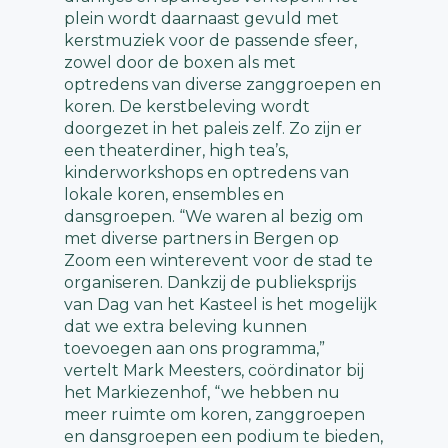
plein wordt daarnaast gevuld met
kerstmuziek voor de passende sfeer,
zowel door de boxen als met
optredens van diverse zanggroepen en
koren. De kerstbeleving wordt
doorgezet in het paleis zelf. Zo zijn er
een theaterdiner, high tea’s,
kinderworkshops en optredens van
lokale koren, ensembles en
dansgroepen. “We waren al bezig om
met diverse partners in Bergen op
Zoom een winterevent voor de stad te
organiseren. Dankzij de publieksprijs
van Dag van het Kasteel is het mogelijk
dat we extra beleving kunnen
toevoegen aan ons programma,”
vertelt Mark Meesters, coördinator bij
het Markiezenhof, “we hebben nu
meer ruimte om koren, zanggroepen
en dansgroepen een podium te bieden,