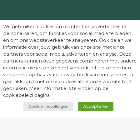
Partners die Dag van het Kasteel mede
We gebruiken cookies om content en advertenties te
mogelijk maken:
personaliseren, om functies voor social media te bieden
en om ons websiteverkeer te analyseren. Ook delen we
informatie over jouw gebruik van onze site met onze
partners voor social media, adverteren en analyse. Deze
partners kunnen deze gegevens combineren met andere
informatie die je aan ze hebt verstrekt of die ze hebben
verzameld op basis van jouw gebruik van hun services. Je
gaat akkoord met onze cookies als je onze website blijft
gebruiken. Meer informatie is te vinden op de
cookiebeleid pagina.
Cookie Instellingen
Accepteren
© Dag van het Kasteel. Alle rechten
voorbehouden.