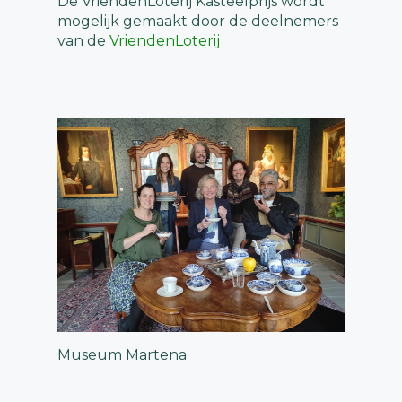
De VriendenLoterij Kasteelprijs wordt
mogelijk gemaakt door de deelnemers
van de
VriendenLoterij
Museum Martena