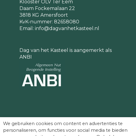
Klooster OLV Ter Eem
Daam Fockemalaan 22
3818 KG Amersfoort
KvK-nummer: 82658080
Email:
info@dagvanhetkasteel.nl
Dag van het Kasteel is aangemerkt als
ANBI
Partners die Dag van het Kasteel mede
We gebruiken cookies om content en advertenties te
mogelijk maken:
personaliseren, om functies voor social media te bieden