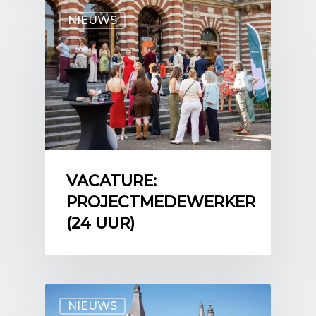
NIEUWS
VACATURE:
PROJECTMEDEWERKER
(24 UUR)
NIEUWS