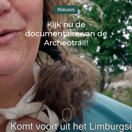
Nieuws
Kijk nu de
documentaire van de
Archeotrail!