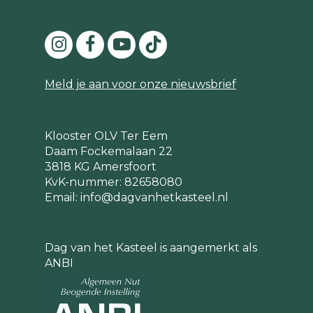
Meld je aan voor onze nieuwsbrief
Klooster OLV Ter Eem
Daam Fockemalaan 22
3818 KG Amersfoort
KvK-nummer: 82658080
Email:
info@dagvanhetkasteel.nl
Dag van het Kasteel is aangemerkt als
ANBI