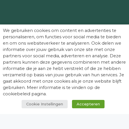
Partners die Dag van het Kasteel mede
We gebruiken cookies om content en advertenties te
mogelijk maken:
personaliseren, om functies voor social media te bieden
en om ons websiteverkeer te analyseren. Ook delen we
informatie over jouw gebruik van onze site met onze
partners voor social media, adverteren en analyse. Deze
partners kunnen deze gegevens combineren met andere
informatie die je aan ze hebt verstrekt of die ze hebben
verzameld op basis van jouw gebruik van hun services. Je
gaat akkoord met onze cookies als je onze website blijft
gebruiken. Meer informatie is te vinden op de
cookiebeleid pagina.
Cookie Instellingen
Accepteren
© Dag van het Kasteel. Alle rechten
voorbehouden.