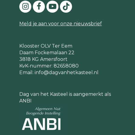
Meld je aan voor onze nieuwsbrief
Klooster OLV Ter Eem
Daam Fockemalaan 22
3818 KG Amersfoort
KvK-nummer: 82658080
Email:
info@dagvanhetkasteel.nl
Dag van het Kasteel is aangemerkt als
ANBI