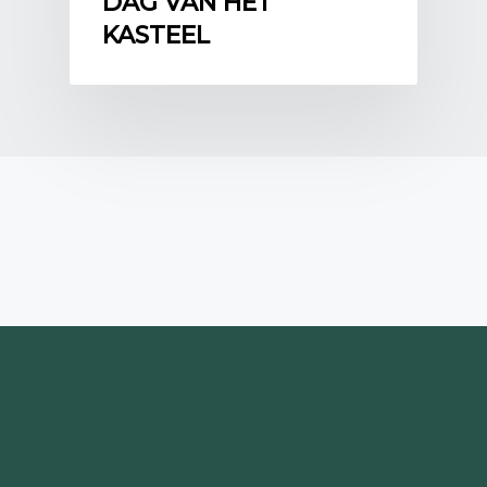
DAG VAN HET
KASTEEL