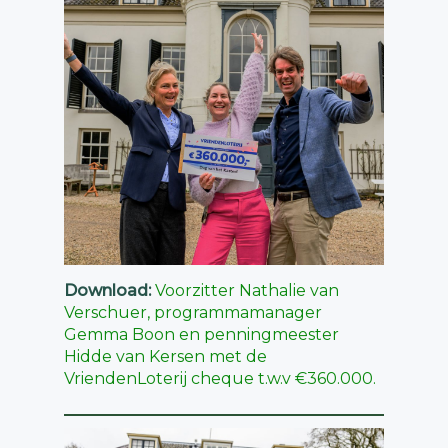
Download:
Voorzitter Nathalie van
Verschuer, programmamanager
Gemma Boon en penningmeester
Hidde van Kersen met de
VriendenLoterij cheque t.w.v €360.000.