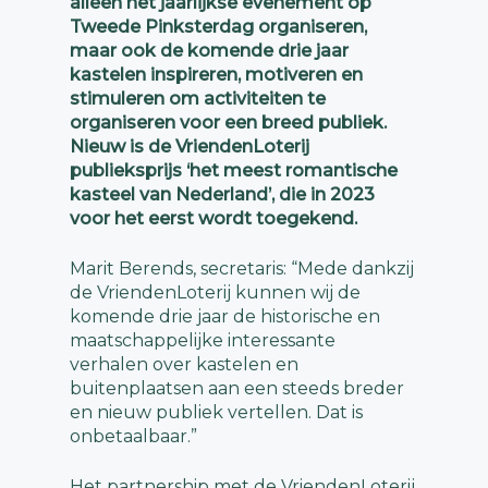
alleen het jaarlijkse evenement op
Tweede Pinksterdag organiseren,
maar ook de komende drie jaar
kastelen inspireren, motiveren en
stimuleren om activiteiten te
organiseren voor een breed publiek.
Nieuw is de VriendenLoterij
publieksprijs ‘het meest romantische
kasteel van Nederland’, die in 2023
voor het eerst wordt toegekend.
Marit Berends, secretaris: “Mede dankzij
de VriendenLoterij kunnen wij de
komende drie jaar de historische en
maatschappelijke interessante
verhalen over kastelen en
buitenplaatsen aan een steeds breder
en nieuw publiek vertellen. Dat is
onbetaalbaar.”
Het partnership met de VriendenLoterij