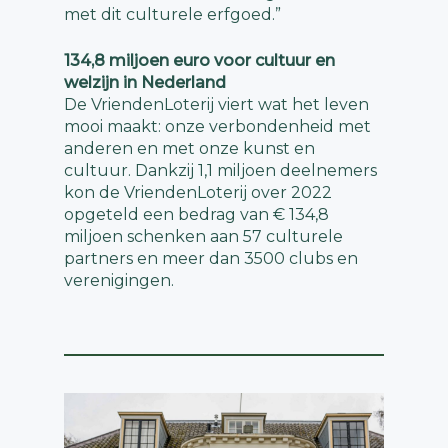
met dit culturele erfgoed.”
134,8 miljoen euro voor cultuur en
welzijn in Nederland
De VriendenLoterij viert wat het leven
mooi maakt: onze verbondenheid met
anderen en met onze kunst en
cultuur. Dankzij 1,1 miljoen deelnemers
kon de VriendenLoterij over 2022
opgeteld een bedrag van € 134,8
miljoen schenken aan 57 culturele
partners en meer dan 3500 clubs en
verenigingen.