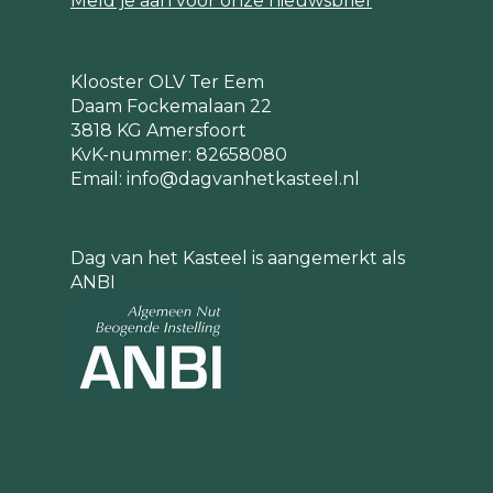
Meld je aan voor onze nieuwsbrief
Klooster OLV Ter Eem
Daam Fockemalaan 22
3818 KG Amersfoort
KvK-nummer: 82658080
Email:
info@dagvanhetkasteel.nl
Dag van het Kasteel is aangemerkt als
ANBI