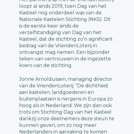
loopt al sinds 2019, toen Dag van het
Kasteel nog onderdeel was van de
Nationale Kastelen Stichting (NKS). Dit
is de eerste keer sinds de
verzelfstandiging van Dag van het
Kasteel, dat de stichting zo’n significant
bedrag van de VriendenLoterij in
ontvangst mag nemen. Een bijzonder
teken van vertrouwen in de ingezette
koers van de stichting.
Jonne Arnoldussen, managing director
van de VriendenLoterij: ”De dichtheid
aan kastelen, landgoederen en
buitenplaatsen is nergens in Europa zo
hoog als in Nederland. We zijn dan ook
trots om Stichting Dag van het Kasteel
dankzij onze deelnemers deze steun te
kunnen geven, om zo nog meer
Nederlanders in aanraking te komen