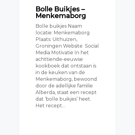
Bolle Buikjes –
Menkemaborg
Bolle buikjes Naam
locatie: Menkemaborg
Plaats: Uithuizen,
Groningen Website Social
Media Motivatie In het
achttiende-eeuwse
kookboek dat ontstaan is
in de keuken van de
Menkemaborg, bewoond
door de adellijke familie
Alberda, staat een recept
dat ‘bolle buikjes’ heet.
Het recept…