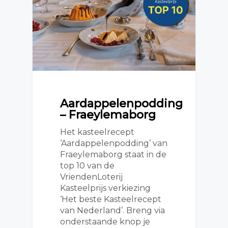
Aardappelenpodding
– Fraeylemaborg
Het kasteelrecept
‘Aardappelenpodding’ van
Fraeylemaborg staat in de
top 10 van de
VriendenLoterij
Kasteelprijs verkiezing
‘Het beste Kasteelrecept
van Nederland’. Breng via
onderstaande knop je