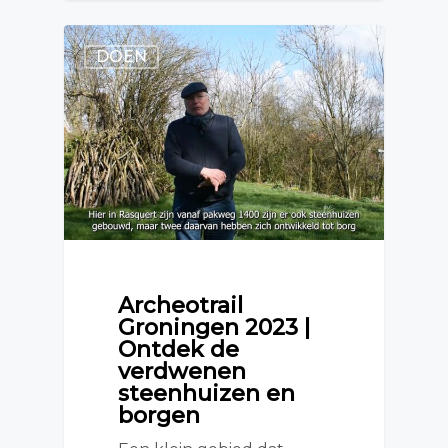
DOEN
Archeotrail
Groningen 2023 |
Ontdek de
verdwenen
steenhuizen en
borgen