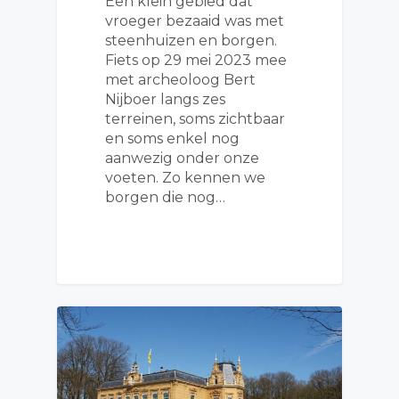
Een klein gebied dat
vroeger bezaaid was met
steenhuizen en borgen.
Fiets op 29 mei 2023 mee
met archeoloog Bert
Nijboer langs zes
terreinen, soms zichtbaar
en soms enkel nog
aanwezig onder onze
voeten. Zo kennen we
borgen die nog…