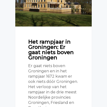
Het rampjaar in
Groningen: Er
gaat niets boven
Groningen
Er gaat niets boven
Groningen en in het
rampjaar 1672 kwam er
ook niets dóór Groningen.
Het verloop van het
rampjaar in de drie meest
Noordelijke provincies
Groningen, Friesland en