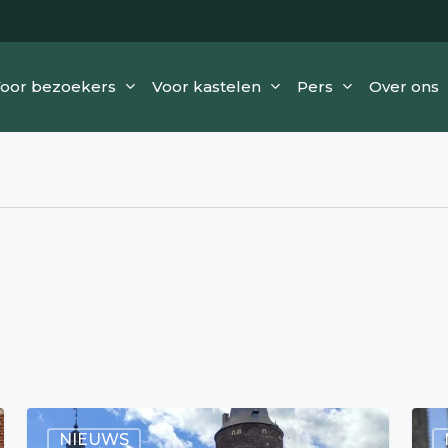
oor bezoekers
Voor kastelen
Pers
Over ons
NIEUWS