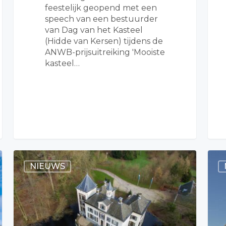
feestelijk geopend met een
speech van een bestuurder
van Dag van het Kasteel
(Hidde van Kersen) tijdens de
ANWB-prijsuitreiking 'Mooiste
kasteel…
NIEUWS