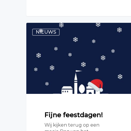
NIEUWS
Fijne feestdagen!
Wij kijken terug op een