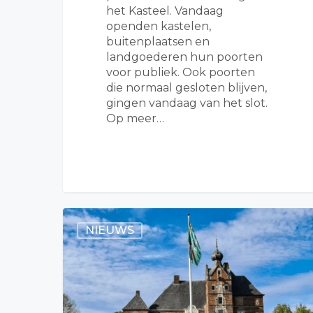
het Kasteel. Vandaag
openden kastelen,
buitenplaatsen en
landgoederen hun poorten
voor publiek. Ook poorten
die normaal gesloten blijven,
gingen vandaag van het slot.
Op meer…
NIEUWS