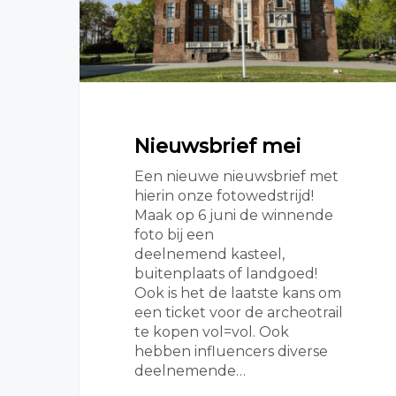
Nieuwsbrief mei
Een nieuwe nieuwsbrief met
hierin onze fotowedstrijd!
Maak op 6 juni de winnende
foto bij een
deelnemend kasteel,
buitenplaats of landgoed!
Ook is het de laatste kans om
een ticket voor de archeotrail
te kopen vol=vol. Ook
hebben influencers diverse
deelnemende…