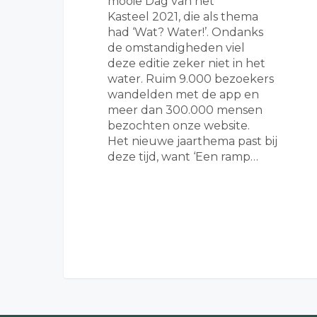
mooie Dag van het
Kasteel 2021, die als thema
had ‘Wat? Water!’. Ondanks
de omstandigheden viel
deze editie zeker niet in het
water. Ruim 9.000 bezoekers
wandelden met de app en
meer dan 300.000 mensen
bezochten onze website.
Het nieuwe jaarthema past bij
deze tijd, want ‘Een ramp…