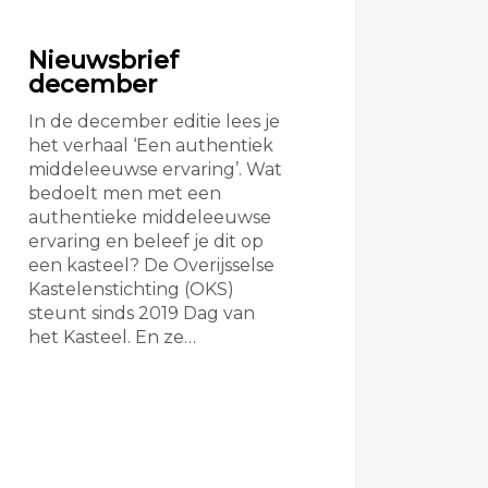
Nieuwsbrief
december
In de december editie lees je
het verhaal ‘Een authentiek
middeleeuwse ervaring’. Wat
bedoelt men met een
authentieke middeleeuwse
ervaring en beleef je dit op
een kasteel? De Overijsselse
Kastelenstichting (OKS)
steunt sinds 2019 Dag van
het Kasteel. En ze…