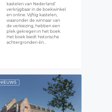
kastelen van Nederland’
verkrijgbaar in de boekwinkel
en online. Vijftig kastelen,
waaronder de winnaar van
de verkiezing, hebben een
plek gekregen in het boek.
Het boek biedt historische
achtergronden én…
NIEUWS