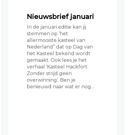
Nieuwsbrief januari
In de januari editie kan jij
stemmen op ‘het
allermooiste kasteel van
Nederland’’ dat op Dag van
het Kasteel bekend wordt
gemaakt. Ook lees je het
verhaal 'Kasteel Hackfort:
Zonder strijd geen
overwinning’. Ben je
benieuwd naar wat er nog…