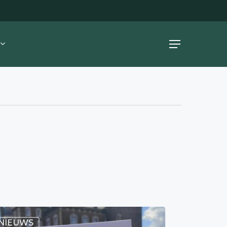
Menu
NIEUWS