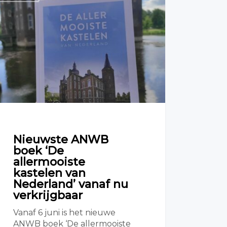
Nieuwste ANWB
boek ‘De
allermooiste
kastelen van
Nederland’ vanaf nu
verkrijgbaar
Vanaf 6 juni is het nieuwe
ANWB boek ‘De allermooiste