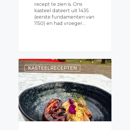
recept te zien is. Ons
kasteel dateert uit 1435
(eerste fundamenten van
1150) en had vroeger…
KASTEELRECEPTEN