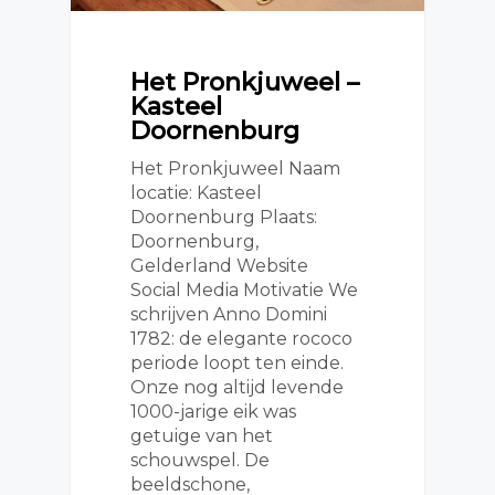
Het Pronkjuweel –
Kasteel
Doornenburg
Het Pronkjuweel Naam
locatie: Kasteel
Doornenburg Plaats:
Doornenburg,
Gelderland Website
Social Media Motivatie We
schrijven Anno Domini
1782: de elegante rococo
periode loopt ten einde.
Onze nog altijd levende
1000-jarige eik was
getuige van het
schouwspel. De
beeldschone,