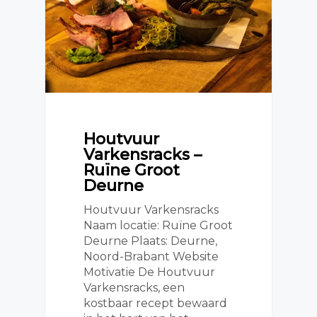
Houtvuur
Varkensracks –
Ruïne Groot
Deurne
Houtvuur Varkensracks
Naam locatie: Ruïne Groot
Deurne Plaats: Deurne,
Noord-Brabant Website
Motivatie De Houtvuur
Varkensracks, een
kostbaar recept bewaard