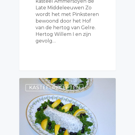
kasteel Ammersoyen de
Late Middeleeuwen Zo
wordt het met Pinksteren
bewoond door het Hof
van de hertog van Gelre.
Hertog Willem I en zijn
gevolg…
KASTEELRECEPTEN