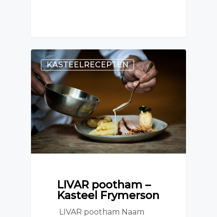
KASTEELRECEPTEN
LIVAR pootham –
Kasteel Frymerson
LIVAR pootham Naam