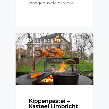
jonggehuwde barones…
KASTEELRECEPTEN
Kippenpastei –
Kasteel Limbricht