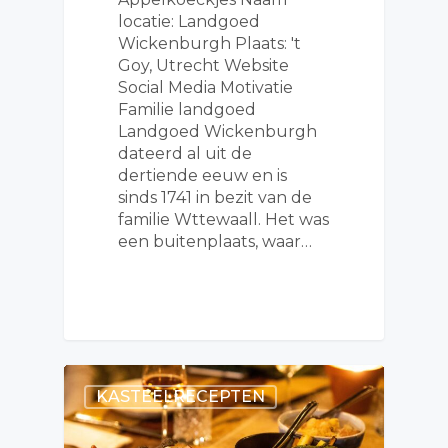
locatie: Landgoed
Wickenburgh Plaats: 't
Goy, Utrecht Website
Social Media Motivatie
Familie landgoed
Landgoed Wickenburgh
dateerd al uit de
dertiende eeuw en is
sinds 1741 in bezit van de
familie Wttewaall. Het was
een buitenplaats, waar…
KASTEELRECEPTEN