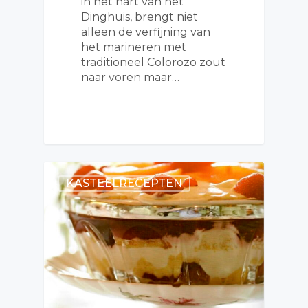
in het hart van het
Dinghuis, brengt niet
alleen de verfijning van
het marineren met
traditioneel Colorozo zout
naar voren maar…
KASTEELRECEPTEN