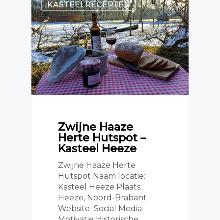
KASTEELRECEPTEN
Zwijne Haaze
Herte Hutspot –
Kasteel Heeze
Zwijne Haaze Herte
Hutspot Naam locatie:
Kasteel Heeze Plaats:
Heeze, Noord-Brabant
Website Social Media
Motivatie Historische