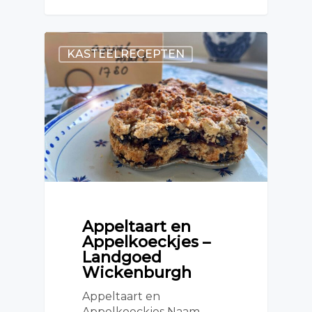
KASTEELRECEPTEN
Appeltaart en
Appelkoeckjes –
Landgoed
Wickenburgh
Appeltaart en
Appelkoeckjes Naam