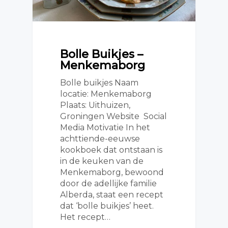
Bolle Buikjes –
Menkemaborg
Bolle buikjes Naam
locatie: Menkemaborg
Plaats: Uithuizen,
Groningen Website Social
Media Motivatie In het
achttiende-eeuwse
kookboek dat ontstaan is
in de keuken van de
Menkemaborg, bewoond
door de adellijke familie
Alberda, staat een recept
dat ‘bolle buikjes’ heet.
Het recept…