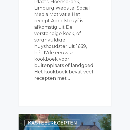
Plaats: Hoensbroek,
Limburg Website Social
Media Motivatie Het
recept Appelstruyf is
afkomstig uit De
verstandige kock, of
sorghvuldige
huyshoudster uit 1669,
hét 17de eeuwse
kookboek voor
buitenplaats of landgoed.
Het kookboek bevat véél
recepten met…
KASTEELRECEPTEN