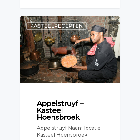
KASTEELRECEPTEN
Appelstruyf –
Kasteel
Hoensbroek
Appelstruyf Naam locatie:
Kasteel Hoensbroek