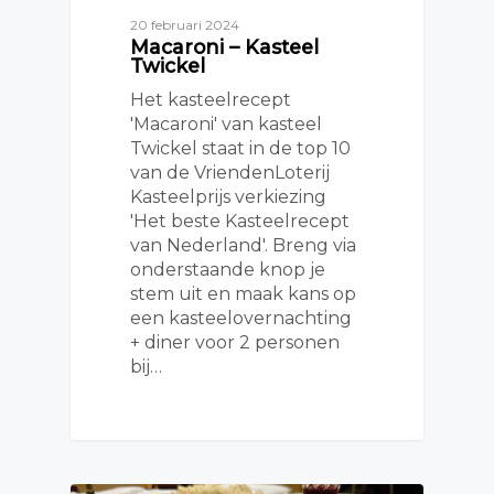
20 februari 2024
Macaroni – Kasteel
Twickel
Het kasteelrecept
'Macaroni' van kasteel
Twickel staat in de top 10
van de VriendenLoterij
Kasteelprijs verkiezing
'Het beste Kasteelrecept
van Nederland'. Breng via
onderstaande knop je
stem uit en maak kans op
een kasteelovernachting
+ diner voor 2 personen
bij…