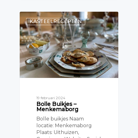
KASTEELRECEPTEN
19 februari 2024
Bolle Buikjes –
Menkemaborg
Bolle buikjes Naam
locatie: Menkemaborg
Plaats: Uithuizen,