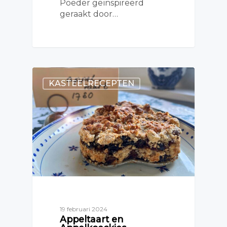
Poeder geïnspireerd
geraakt door…
KASTEELRECEPTEN
19 februari 2024
Appeltaart en