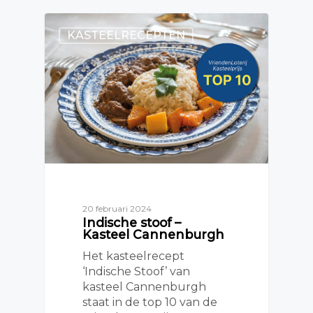
KASTEELRECEPTEN
20 februari 2024
Indische stoof –
Kasteel Cannenburgh
Het kasteelrecept
‘Indische Stoof’ van
kasteel Cannenburgh
staat in de top 10 van de