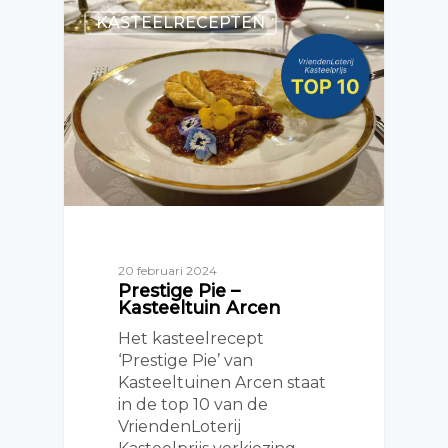
KASTEELRECEPTEN
20 februari 2024
Prestige Pie –
Kasteeltuin Arcen
Het kasteelrecept
‘Prestige Pie’ van
Kasteeltuinen Arcen staat
in de top 10 van de
VriendenLoterij