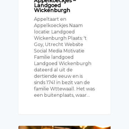
Appelkoeckjes –
Landgoed
Wickenburgh
Appeltaart en
Appelkoeckjes Naam
locatie: Landgoed
Wickenburgh Plaats: 't
Goy, Utrecht Website
Social Media Motivatie
Familie landgoed
Landgoed Wickenburgh
dateerd al uit de
dertiende eeuw en is
sinds 1741 in bezit van de
familie Wttewaall. Het was
een buitenplaats, waar…