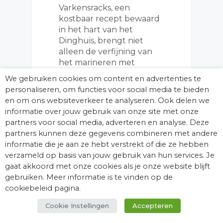
Varkensracks, een
kostbaar recept bewaard
in het hart van het
Dinghuis, brengt niet
alleen de verfijning van
het marineren met
traditioneel Colorozo zout
We gebruiken cookies om content en advertenties te
naar voren maar…
personaliseren, om functies voor social media te bieden
en om ons websiteverkeer te analyseren. Ook delen we
informatie over jouw gebruik van onze site met onze
partners voor social media, adverteren en analyse. Deze
partners kunnen deze gegevens combineren met andere
informatie die je aan ze hebt verstrekt of die ze hebben
KASTEELRECEPTEN
verzameld op basis van jouw gebruik van hun services. Je
gaat akkoord met onze cookies als je onze website blijft
gebruiken. Meer informatie is te vinden op de
cookiebeleid pagina.
Cookie Instellingen
Accepteren