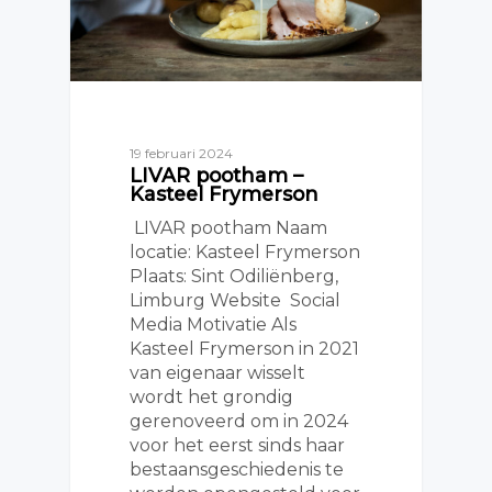
19 februari 2024
LIVAR pootham –
Kasteel Frymerson
LIVAR pootham Naam
locatie: Kasteel Frymerson
Plaats: Sint Odiliënberg,
Limburg Website Social
Media Motivatie Als
Kasteel Frymerson in 2021
van eigenaar wisselt
wordt het grondig
gerenoveerd om in 2024
voor het eerst sinds haar
bestaansgeschiedenis te