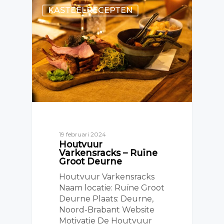
KASTEELRECEPTEN
19 februari 2024
Houtvuur
Varkensracks – Ruïne
Groot Deurne
Houtvuur Varkensracks
Naam locatie: Ruïne Groot
Deurne Plaats: Deurne,
Noord-Brabant Website
Motivatie De Houtvuur