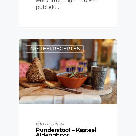
worden opengesteld voor
publiek,…
KASTEELRECEPTEN
19 februari 2024
Runderstoof – Kasteel
Aldenghoor