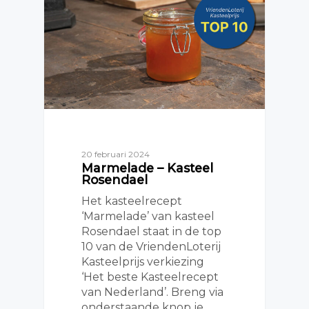
20 februari 2024
Marmelade – Kasteel
Rosendael
Het kasteelrecept
‘Marmelade’ van kasteel
Rosendael staat in de top
10 van de VriendenLoterij
Kasteelprijs verkiezing
‘Het beste Kasteelrecept
van Nederland’. Breng via
onderstaande knop je