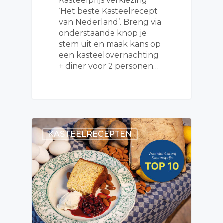
Kasteelprijs verkiezing
‘Het beste Kasteelrecept
van Nederland’. Breng via
onderstaande knop je
stem uit en maak kans op
een kasteelovernachting
+ diner voor 2 personen…
KASTEELRECEPTEN