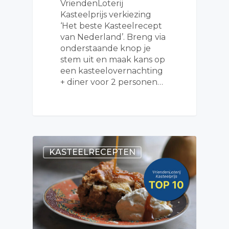
VriendenLoterij
Kasteelprijs verkiezing
‘Het beste Kasteelrecept
van Nederland’. Breng via
onderstaande knop je
stem uit en maak kans op
een kasteelovernachting
+ diner voor 2 personen…
KASTEELRECEPTEN