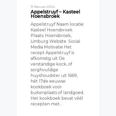
19 februari 2024
Appelstruyf – Kasteel
Hoensbroek
Appelstruyf Naam locatie:
Kasteel Hoensbroek
Plaats: Hoensbroek,
Limburg Website Social
Media Motivatie Het
recept Appelstruyf is
afkomstig uit De
verstandige kock, of
sorghvuldige
huyshoudster uit 1669,
hét 17de eeuwse
kookboek voor
buitenplaats of landgoed.
Het kookboek bevat véél
recepten met…