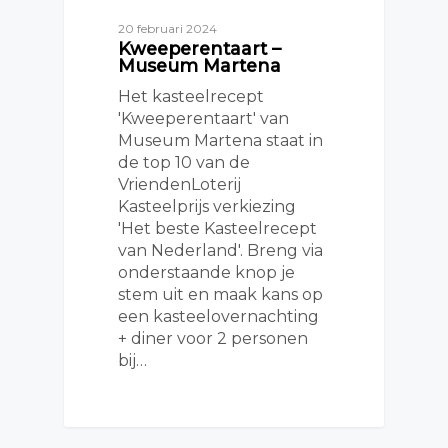
20 februari 2024
Kweeperentaart –
Museum Martena
Het kasteelrecept
'Kweeperentaart' van
Museum Martena staat in
de top 10 van de
VriendenLoterij
Kasteelprijs verkiezing
'Het beste Kasteelrecept
van Nederland'. Breng via
onderstaande knop je
stem uit en maak kans op
een kasteelovernachting
+ diner voor 2 personen
bij…