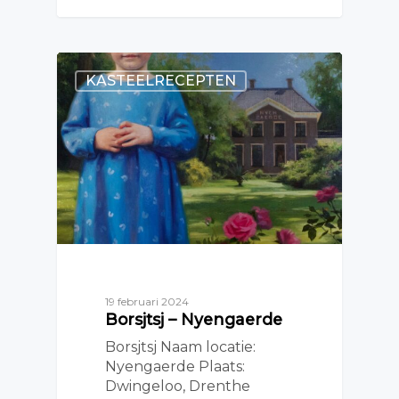
KASTEELRECEPTEN
19 februari 2024
Borsjtsj – Nyengaerde
Borsjtsj Naam locatie:
Nyengaerde Plaats:
Dwingeloo, Drenthe