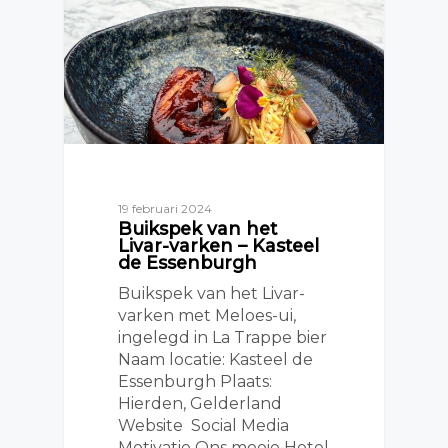
19 februari 2024
Buikspek van het
Livar-varken – Kasteel
de Essenburgh
Buikspek van het Livar-
varken met Meloes-ui,
ingelegd in La Trappe bier
Naam locatie: Kasteel de
Essenburgh Plaats:
Hierden, Gelderland
Website Social Media
Motivatie Ons mooie Hotel