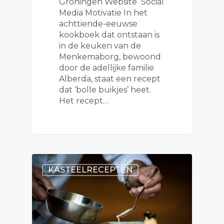
Groningen Website Social
Media Motivatie In het
achttiende-eeuwse
kookboek dat ontstaan is
in de keuken van de
Menkemaborg, bewoond
door de adellijke familie
Alberda, staat een recept
dat ‘bolle buikjes’ heet.
Het recept…
KASTEELRECEPTEN