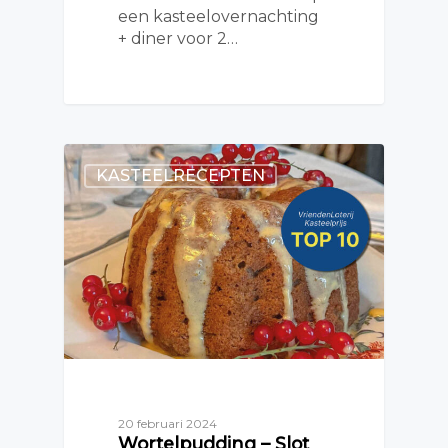
een kasteelovernachting
+ diner voor 2…
KASTEELRECEPTEN
20 februari 2024
Wortelpudding – Slot