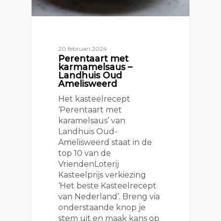
20 februari 2024
Perentaart met
karmamelsaus –
Landhuis Oud
Amelisweerd
Het kasteelrecept
‘Perentaart met
karamelsaus’ van
Landhuis Oud-
Amelisweerd staat in de
top 10 van de
VriendenLoterij
Kasteelprijs verkiezing
‘Het beste Kasteelrecept
van Nederland’. Breng via
onderstaande knop je
stem uit en maak kans op