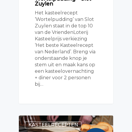
Zuylen
Het kasteelrecept
‘Wortelpudding’ van Slot
Zuylen staat in de top 10
van de VriendenLoterij
Kasteelprijs verkiezing
‘Het beste Kasteelrecept
van Nederland’. Breng via
onderstaande knop je
stem uit en maak kans op
een kasteelovernachting
+ diner voor 2 personen
bij…
KASTEELRECEPTEN