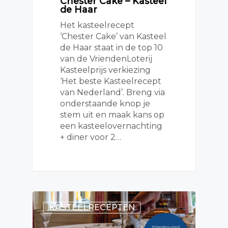
Chester Cake – Kasteel
de Haar
Het kasteelrecept
‘Chester Cake’ van Kasteel
de Haar staat in de top 10
van de VriendenLoterij
Kasteelprijs verkiezing
‘Het beste Kasteelrecept
van Nederland’. Breng via
onderstaande knop je
stem uit en maak kans op
een kasteelovernachting
+ diner voor 2…
KASTEELRECEPTEN